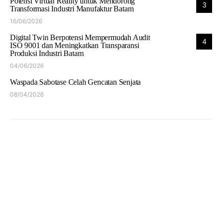
Potensi Virtual Reality untuk Mendorong
3
Transformasi Industri Manufaktur Batam
16/06/2026
Digital Twin Berpotensi Mempermudah Audit
4
ISO 9001 dan Meningkatkan Transparansi
Produksi Industri Batam
04/06/2026
Waspada Sabotase Celah Gencatan Senjata
08/04/2026