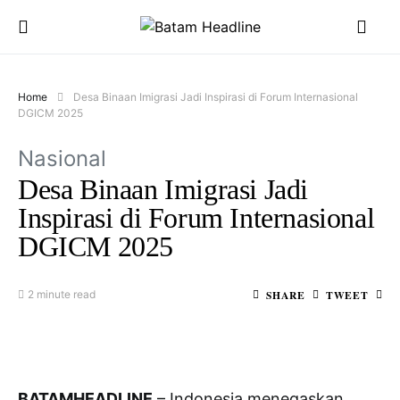
Home
Desa Binaan Imigrasi Jadi Inspirasi di Forum Internasional
DGICM 2025
Nasional
Desa Binaan Imigrasi Jadi
Inspirasi di Forum Internasional
DGICM 2025
SHARE
TWEET
2 minute read
BATAMHEADLINE
– Indonesia menegaskan