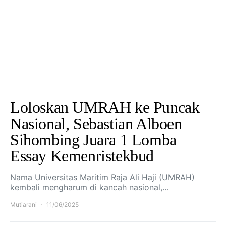
Loloskan UMRAH ke Puncak
Nasional, Sebastian Alboen
Sihombing Juara 1 Lomba
Essay Kemenristekbud
Nama Universitas Maritim Raja Ali Haji (UMRAH)
kembali mengharum di kancah nasional,…
Mutiarani
11/06/2025