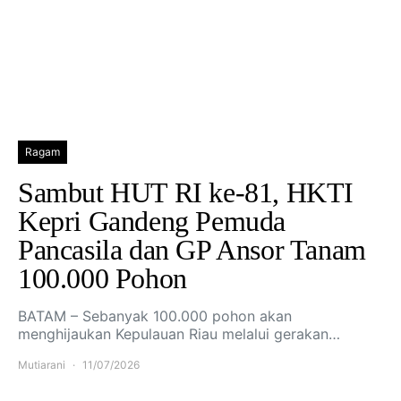
Ragam
Sambut HUT RI ke-81, HKTI
Kepri Gandeng Pemuda
Pancasila dan GP Ansor Tanam
100.000 Pohon
BATAM – Sebanyak 100.000 pohon akan
menghijaukan Kepulauan Riau melalui gerakan…
Mutiarani
11/07/2026