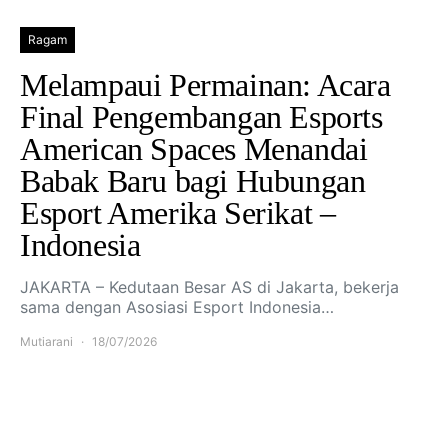
Ragam
Melampaui Permainan: Acara
Final Pengembangan Esports
American Spaces Menandai
Babak Baru bagi Hubungan
Esport Amerika Serikat –
Indonesia
JAKARTA – Kedutaan Besar AS di Jakarta, bekerja
sama dengan Asosiasi Esport Indonesia…
Mutiarani
18/07/2026