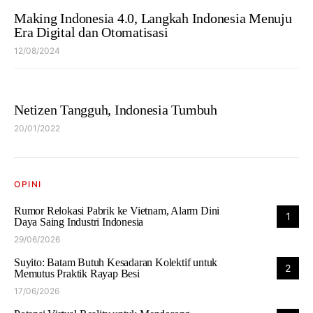
Making Indonesia 4.0, Langkah Indonesia Menuju
Era Digital dan Otomatisasi
12/08/2024
Netizen Tangguh, Indonesia Tumbuh
20/01/2022
OPINI
Rumor Relokasi Pabrik ke Vietnam, Alarm Dini
1
Daya Saing Industri Indonesia
29/06/2026
Suyito: Batam Butuh Kesadaran Kolektif untuk
2
Memutus Praktik Rayap Besi
17/06/2026