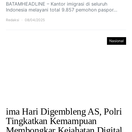
BATAMHEADLINE – Kantor imigrasi di seluruh
Indonesia melayani total 9.857 pemohon paspor…
Redaksi
08/04/2025
Nasional
ima Hari Digembleng AS, Polri
Tingkatkan Kemampuan
Membongkar Kejahatan Digital