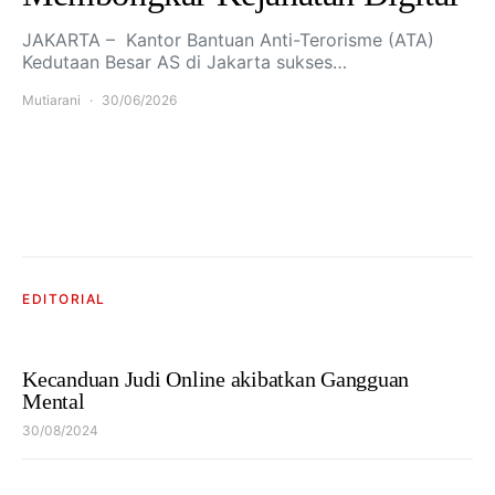
JAKARTA – Kantor Bantuan Anti-Terorisme (ATA)
Kedutaan Besar AS di Jakarta sukses…
Mutiarani
30/06/2026
EDITORIAL
Kecanduan Judi Online akibatkan Gangguan
Mental
30/08/2024