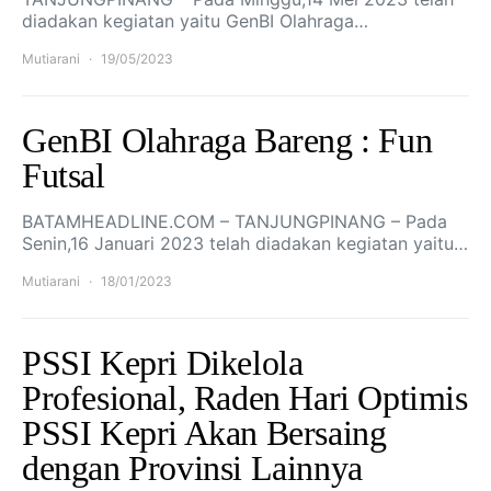
diadakan kegiatan yaitu GenBI Olahraga…
Mutiarani
19/05/2023
GenBI Olahraga Bareng : Fun
Futsal
BATAMHEADLINE.COM – TANJUNGPINANG – Pada
Senin,16 Januari 2023 telah diadakan kegiatan yaitu…
Mutiarani
18/01/2023
PSSI Kepri Dikelola
Profesional, Raden Hari Optimis
PSSI Kepri Akan Bersaing
dengan Provinsi Lainnya