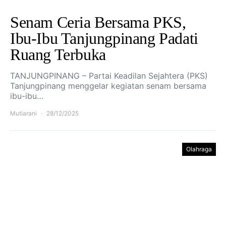
Senam Ceria Bersama PKS,
Ibu-Ibu Tanjungpinang Padati
Ruang Terbuka
TANJUNGPINANG – Partai Keadilan Sejahtera (PKS)
Tanjungpinang menggelar kegiatan senam bersama
ibu-ibu…
Mutiarani
28/12/2025
Olahraga