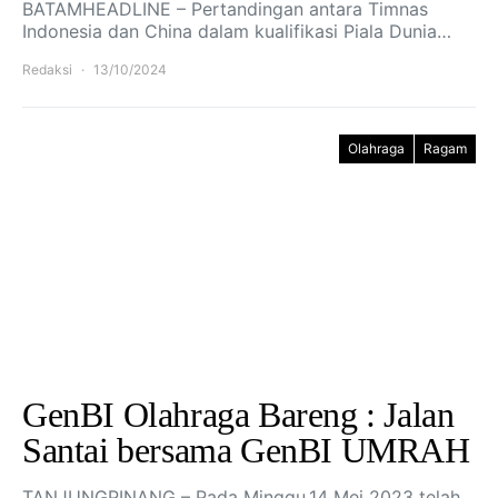
BATAMHEADLINE – Pertandingan antara Timnas
Indonesia dan China dalam kualifikasi Piala Dunia…
Redaksi
13/10/2024
Olahraga
Ragam
GenBI Olahraga Bareng : Jalan
Santai bersama GenBI UMRAH
TANJUNGPINANG – Pada Minggu,14 Mei 2023 telah