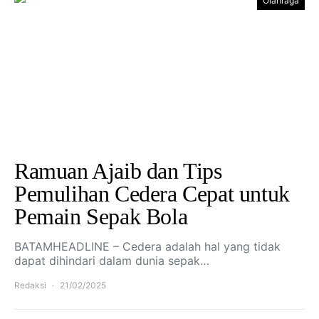
Olahraga
Ramuan Ajaib dan Tips
Pemulihan Cedera Cepat untuk
Pemain Sepak Bola
BATAMHEADLINE – Cedera adalah hal yang tidak
dapat dihindari dalam dunia sepak…
Redaksi
21/02/2025