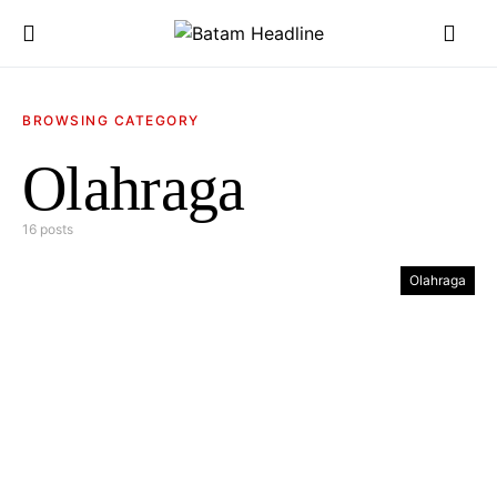
BROWSING CATEGORY
Olahraga
16 posts
Olahraga