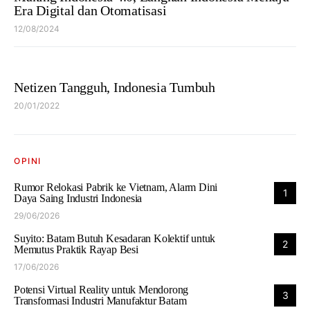
Era Digital dan Otomatisasi
12/08/2024
Netizen Tangguh, Indonesia Tumbuh
20/01/2022
OPINI
Rumor Relokasi Pabrik ke Vietnam, Alarm Dini
1
Daya Saing Industri Indonesia
29/06/2026
Suyito: Batam Butuh Kesadaran Kolektif untuk
2
Memutus Praktik Rayap Besi
17/06/2026
Potensi Virtual Reality untuk Mendorong
3
Transformasi Industri Manufaktur Batam