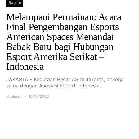
Ragam
Melampaui Permainan: Acara
Final Pengembangan Esports
American Spaces Menandai
Babak Baru bagi Hubungan
Esport Amerika Serikat –
Indonesia
JAKARTA – Kedutaan Besar AS di Jakarta, bekerja
sama dengan Asosiasi Esport Indonesia…
Mutiarani
18/07/2026