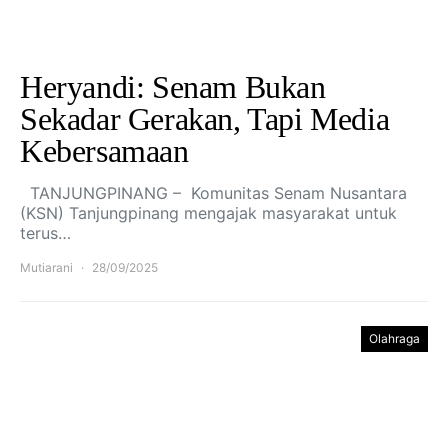
Heryandi: Senam Bukan
Sekadar Gerakan, Tapi Media
Kebersamaan
TANJUNGPINANG – Komunitas Senam Nusantara
(KSN) Tanjungpinang mengajak masyarakat untuk
terus…
Mutiarani
28/09/2025
Olahraga