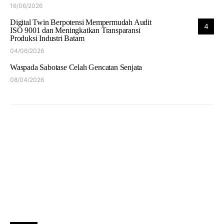
16/06/2026
Digital Twin Berpotensi Mempermudah Audit
4
ISO 9001 dan Meningkatkan Transparansi
Produksi Industri Batam
04/06/2026
Waspada Sabotase Celah Gencatan Senjata
08/04/2026