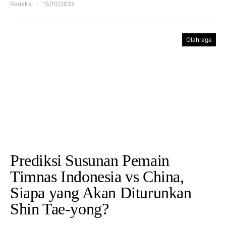
Redaksi
15/10/2024
Olahraga
Prediksi Susunan Pemain
Timnas Indonesia vs China,
Siapa yang Akan Diturunkan
Shin Tae-yong?