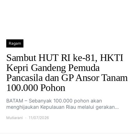
Ragam
Sambut HUT RI ke-81, HKTI
Kepri Gandeng Pemuda
Pancasila dan GP Ansor Tanam
100.000 Pohon
BATAM – Sebanyak 100.000 pohon akan
menghijaukan Kepulauan Riau melalui gerakan…
Mutiarani
11/07/2026