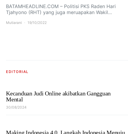
BATAMHEADLINE.COM – Politisi PKS Raden Hari
Tjahyono (RHT) yang juga meruapakan Wakil…
Mutiarani
19/10/2022
EDITORIAL
Kecanduan Judi Online akibatkan Gangguan
Mental
30/08/2024
Making Indonesia 4.0, Langkah Indonesia Menuju