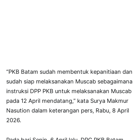
“PKB Batam sudah membentuk kepanitiaan dan
sudah siap melaksanakan Muscab sebagaimana
instruksi DPP PKB untuk melaksanakan Muscab
pada 12 April mendatang,” kata Surya Makmur
Nasution dalam keterangan pers, Rabu, 8 April
2026.
Pada hari Senin, 6 April lalu, DPC PKB Batam