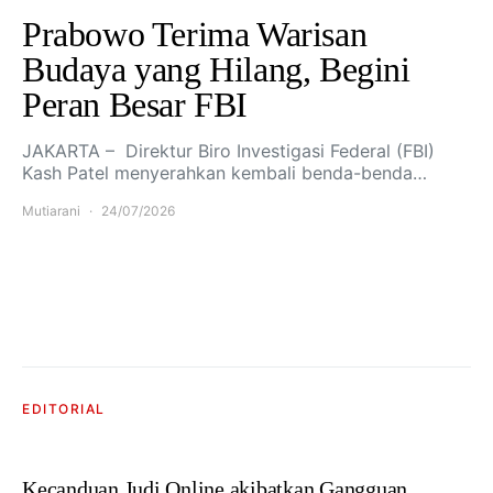
Prabowo Terima Warisan
Budaya yang Hilang, Begini
Peran Besar FBI
JAKARTA – Direktur Biro Investigasi Federal (FBI)
Kash Patel menyerahkan kembali benda-benda…
Mutiarani
24/07/2026
EDITORIAL
Kecanduan Judi Online akibatkan Gangguan