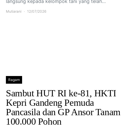
langsung kepada kelompok tani yang telah…
Mutiarani
12/07/2026
Ragam
Sambut HUT RI ke-81, HKTI
Kepri Gandeng Pemuda
Pancasila dan GP Ansor Tanam
100.000 Pohon