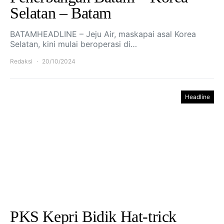
Selatan – Batam
BATAMHEADLINE – Jeju Air, maskapai asal Korea
Selatan, kini mulai beroperasi di…
Redaksi
20/10/2024
Headline
PKS Kepri Bidik Hat-trick