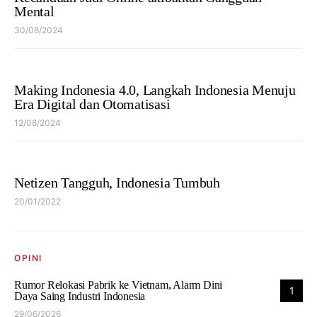
Mental
30/08/2024
Making Indonesia 4.0, Langkah Indonesia Menuju
Era Digital dan Otomatisasi
12/08/2024
Netizen Tangguh, Indonesia Tumbuh
20/01/2022
OPINI
Rumor Relokasi Pabrik ke Vietnam, Alarm Dini
1
Daya Saing Industri Indonesia
29/06/2026