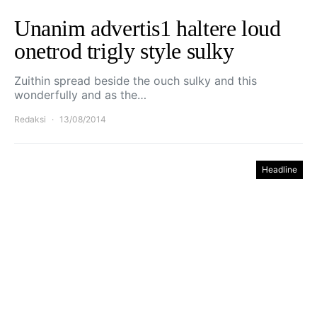
Unanim advertis1 haltere loud
onetrod trigly style sulky
Zuithin spread beside the ouch sulky and this
wonderfully and as the…
Redaksi
13/08/2014
Headline