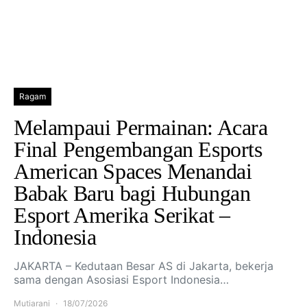
Ragam
Melampaui Permainan: Acara
Final Pengembangan Esports
American Spaces Menandai
Babak Baru bagi Hubungan
Esport Amerika Serikat –
Indonesia
JAKARTA – Kedutaan Besar AS di Jakarta, bekerja
sama dengan Asosiasi Esport Indonesia…
Mutiarani
18/07/2026