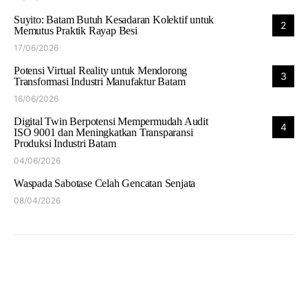
Suyito: Batam Butuh Kesadaran Kolektif untuk
2
Memutus Praktik Rayap Besi
17/06/2026
Potensi Virtual Reality untuk Mendorong
3
Transformasi Industri Manufaktur Batam
16/06/2026
Digital Twin Berpotensi Mempermudah Audit
4
ISO 9001 dan Meningkatkan Transparansi
Produksi Industri Batam
04/06/2026
Waspada Sabotase Celah Gencatan Senjata
08/04/2026