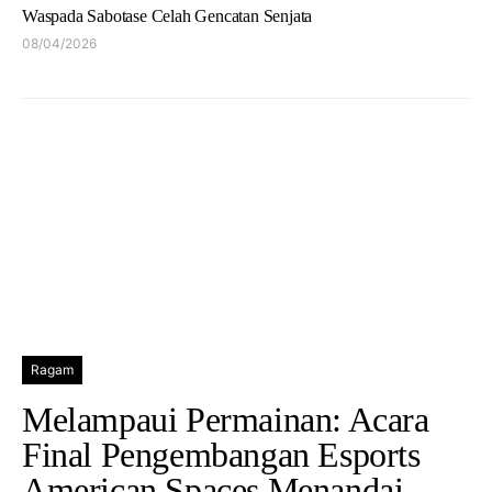
Waspada Sabotase Celah Gencatan Senjata
08/04/2026
Ragam
Melampaui Permainan: Acara
Final Pengembangan Esports
American Spaces Menandai