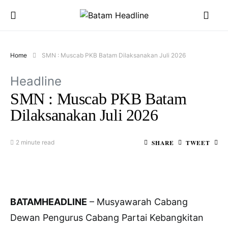
Home
SMN : Muscab PKB Batam Dilaksanakan Juli 2026
Headline
SMN : Muscab PKB Batam
Dilaksanakan Juli 2026
SHARE
TWEET
2 minute read
BATAMHEADLINE
– Musyawarah Cabang
Dewan Pengurus Cabang Partai Kebangkitan