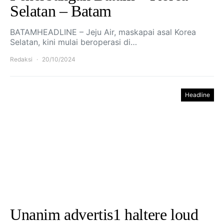
Selatan – Batam
BATAMHEADLINE – Jeju Air, maskapai asal Korea
Selatan, kini mulai beroperasi di…
Redaksi
20/10/2024
Headline
Unanim advertis1 haltere loud