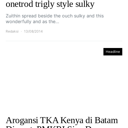
onetrod trigly style sulky
Zuithin spread beside the ouch sulky and this
wonderfully and as the…
Redaksi
13/08/2014
Headline
Arogansi TKA Kenya di Batam