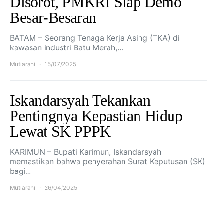
Disorot, PMKRI Siap Demo
Besar-Besaran
BATAM – Seorang Tenaga Kerja Asing (TKA) di
kawasan industri Batu Merah,…
Mutiarani
15/07/2025
Iskandarsyah Tekankan
Pentingnya Kepastian Hidup
Lewat SK PPPK
KARIMUN – Bupati Karimun, Iskandarsyah
memastikan bahwa penyerahan Surat Keputusan (SK)
bagi…
Mutiarani
26/04/2025