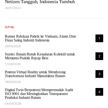
Netizen Tangguh, Indonesia Tumbuh
20/01/2022
OPINI
Rumor Relokasi Pabrik ke Vietnam, Alarm Dini
1
Daya Saing Industri Indonesia
29/06/2026
Suyito: Batam Butuh Kesadaran Kolektif untuk
2
Memutus Praktik Rayap Besi
17/06/2026
Potensi Virtual Reality untuk Mendorong
3
Transformasi Industri Manufaktur Batam
16/06/2026
Digital Twin Berpotensi Mempermudah Audit
4
ISO 9001 dan Meningkatkan Transparansi
Produksi Industri Batam
04/06/2026